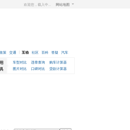
欢迎您，载入中...
网站地图
政策
交通
互动
社区
百科
答疑
汽车
用
车型对比
违章查询
购车计算器
具
图片对比
口碑对比
贷款计算器