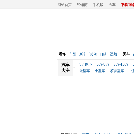
网站首页
经销商
手机版
汽车
下载到
看车
车型
新车
试驾
口碑
视频
买车
汽车
5万以下
5万-8万
8万-10万
大全
微型车
小型车
紧凑型车
中