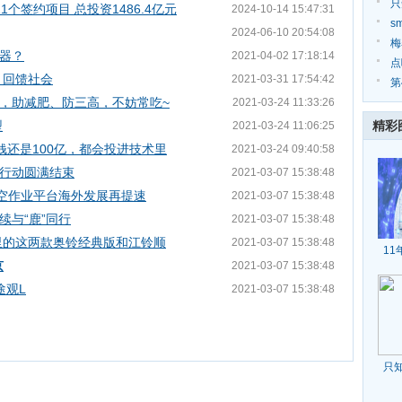
项
只
个签约项目 总投资1486.4亿元
2024-10-14 15:47:31
肥
s
2024-06-10 20:54:08
新
梅
器？
2021-04-02 17:18:14
点
 回馈社会
2021-03-31 17:54:42
第
，助减肥、防三高，不妨常吃~
2021-03-24 11:33:26
洲
型
精彩
2021-03-24 11:06:25
钱还是100亿，都会投进技术里
2021-03-24 09:40:58
行动圆满结束
2021-03-07 15:38:48
高空作业平台海外发展再提速
2021-03-07 15:38:48
与“鹿”同行
2021-03-07 15:38:48
里的这两款奥铃经典版和江铃顺
2021-03-07 15:38:48
11
京
2021-03-07 15:38:48
途观L
2021-03-07 15:38:48
只