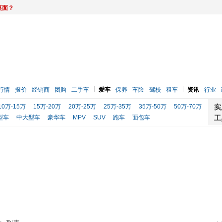
桌面？
行情
报价
经销商
团购
二手车
爱车
保养
车险
驾校
租车
资讯
行业
10万-15万
15万-20万
20万-25万
25万-35万
35万-50万
50万-70万
实
型车
中大型车
豪华车
MPV
SUV
跑车
面包车
工